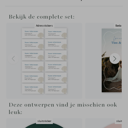
Bekijk de complete set:
Adresstickers
Bedankka
Deze ontwerpen vind je misschien ook
leuk:
sluitsticker
sluitstick