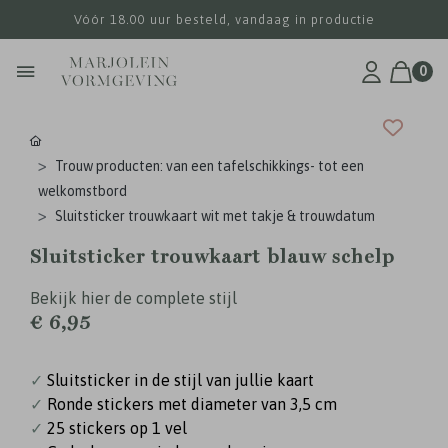
Vóór 18.00 uur besteld, vandaag in productie
0
Trouw producten: van een tafelschikkings- tot een
welkomstbord
Sluitsticker trouwkaart wit met takje & trouwdatum
Sluitsticker trouwkaart blauw schelp
Bekijk hier de complete stijl
€ 6,95
✓
Sluitsticker in de stijl van jullie kaart
✓
Ronde stickers met diameter van 3,5 cm
✓
25 stickers op 1 vel