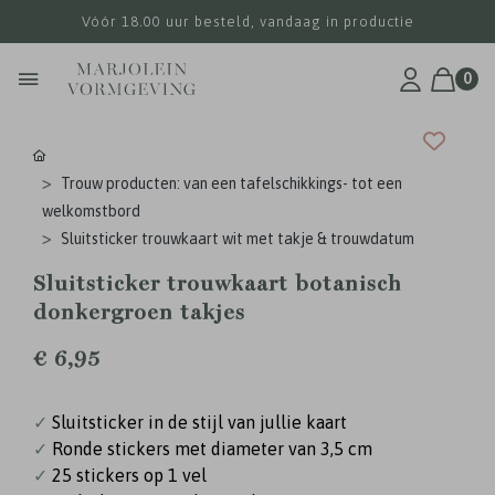
Vóór 18.00 uur besteld, vandaag in productie
0
Trouw producten: van een tafelschikkings- tot een
welkomstbord
Sluitsticker trouwkaart wit met takje & trouwdatum
Sluitsticker trouwkaart botanisch
donkergroen takjes
€ 6,95
✓
Sluitsticker in de stijl van jullie kaart
✓
Ronde stickers met diameter van 3,5 cm
✓
25 stickers op 1 vel