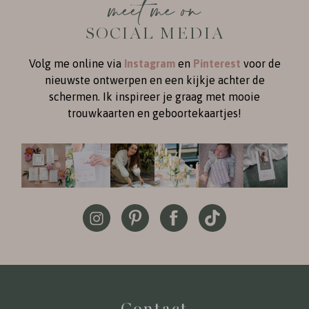
meet me on
SOCIAL MEDIA
Volg me online via
Instagram
en
Pinterest
voor de
nieuwste ontwerpen en een kijkje achter de
schermen. Ik inspireer je graag met mooie
trouwkaarten en geboortekaartjes!
Contact