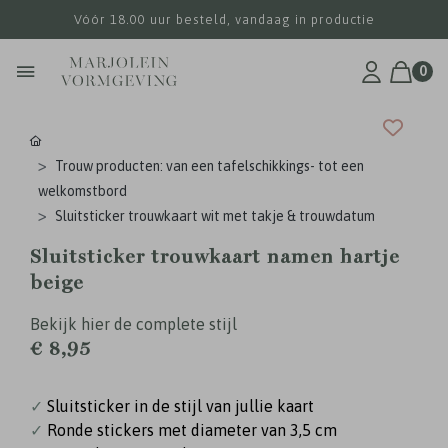
Vóór 18.00 uur besteld, vandaag in productie
0
Trouw producten: van een tafelschikkings- tot een
welkomstbord
Sluitsticker trouwkaart wit met takje & trouwdatum
Sluitsticker trouwkaart namen hartje
beige
Bekijk hier de complete stijl
€ 8,95
✓
Sluitsticker in de stijl van jullie kaart
✓
Ronde stickers met diameter van 3,5 cm