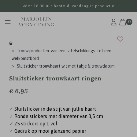
Vóór 18.00 uur besteld, vandaag in productie
0
Trouw producten: van een tafelschikkings- tot een
welkomstbord
Sluitsticker trouwkaart wit met takje & trouwdatum
Sluitsticker trouwkaart ringen
€ 6,95
✓
Sluitsticker in de stijl van jullie kaart
✓
Ronde stickers met diameter van 3,5 cm
✓
25 stickers op 1 vel
✓
Gedruk op mooi glanzend papier