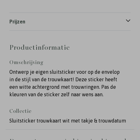
Prijzen
Productinformatie
Omschrijving
Ontwerp je eigen sluitsticker voor op de envelop
in de stijl van de trouwkaart! Deze sticker heeft
een witte achtergrond met trouwringen. Pas de
kleuren van de sticker zelf naar wens aan.
Collectie
Sluitsticker trouwkaart wit met takje & trouwdatum