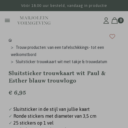
Vóór 18.00 uur besteld, vandaag in productie
0
Trouw producten: van een tafelschikkings- tot een
welkomstbord
Sluitsticker trouwkaart wit met takje & trouwdatum
Sluitsticker trouwkaart wit Paul &
Esther blauw trouwlogo
€ 6,95
✓
Sluitsticker in de stijl van jullie kaart
✓
Ronde stickers met diameter van 3,5 cm
✓
25 stickers op 1 vel