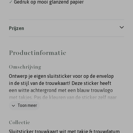
✓
Gedruk op mooi glanzend papier
Prijzen
Productinformatie
Omschrijving
Ontwerp je eigen sluitsticker voor op de envelop
in de stijl van de trouwkaart! Deze sticker heeft
een witte achtergrond met een blauw trouwlogo
met takjes. Pas de kleuren van de sticker zelf naar
wens aan.
Toon meer
Collectie
Sluitsticker trouwkaart wit met takje & trouwdatum