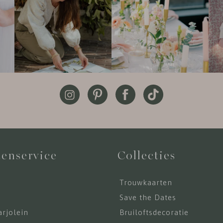
enservice
Collecties
Trouwkaarten
s
Save the Dates
rjolein
Bruiloftsdecoratie