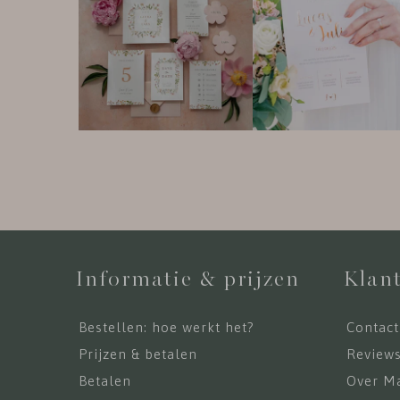
Informatie & prijzen
Klant
Bestellen: hoe werkt het?
Contact
Prijzen & betalen
Review
Betalen
Over Ma