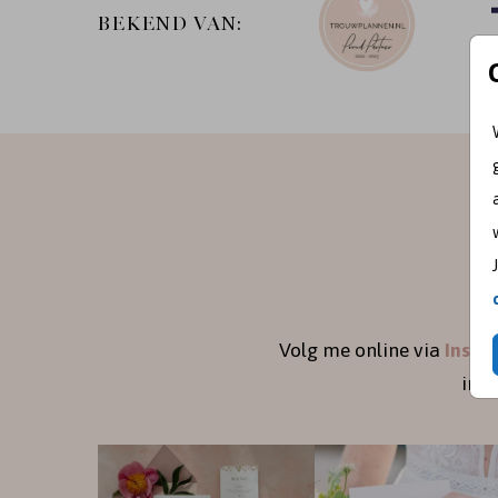
BEKEND VAN:
Volg me online via
Insta
ins