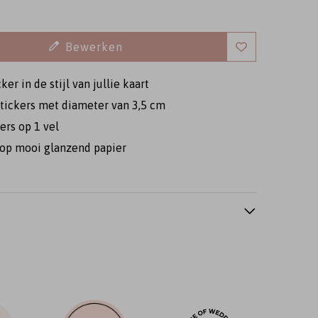
Bewerken
cker in de stijl van jullie kaart
tickers met diameter van 3,5 cm
ers op 1 vel
Sluitsticker
Sluitsticker
Sluitsticker
op mooi glanzend papier