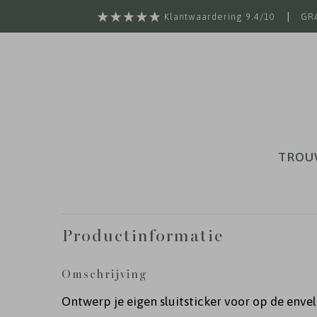
|
Klantwaardering 9.4/10
GRA
TROU
Productinformatie
Omschrijving
Ontwerp je eigen sluitsticker voor op de envel