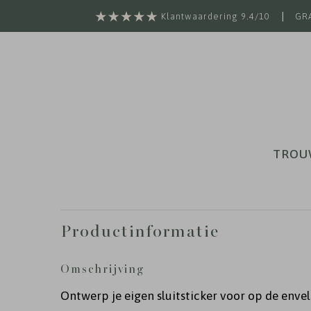
|
Klantwaardering 9.4/10
GRA
TROU
Productinformatie
Omschrijving
Ontwerp je eigen sluitsticker voor op de envel