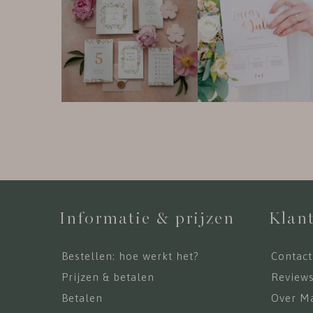
Informatie & prijzen
Klant
Bestellen: hoe werkt het?
Contact
Prijzen & betalen
Review
Betalen
Over Ma