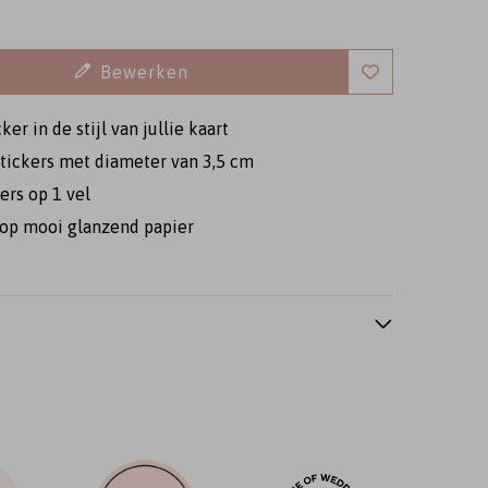
Bewerken
cker in de stijl van jullie kaart
tickers met diameter van 3,5 cm
ers op 1 vel
sticker bedankje
sluitsticker bedankje
sluitsticker bedan
op mooi glanzend papier