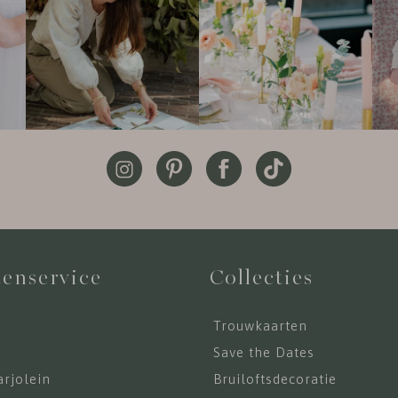
enservice
Collecties
Trouwkaarten
s
Save the Dates
rjolein
Bruiloftsdecoratie