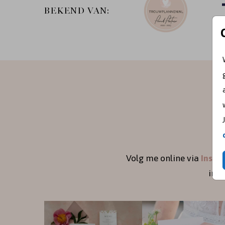
BEKEND VAN:
Volg me online via
Insta
ins