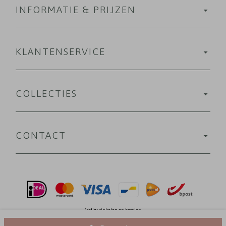
INFORMATIE & PRIJZEN
KLANTENSERVICE
COLLECTIES
CONTACT
Velig winkelen en betalen
© 2013-2026 Marjolein Vormgeving