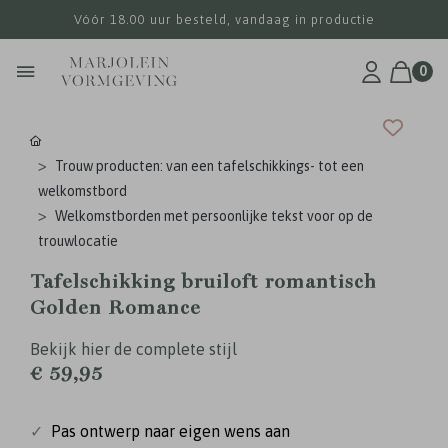
Vóór 18.00 uur besteld, vandaag in productie
0
Trouw producten: van een tafelschikkings- tot een
welkomstbord
Welkomstborden met persoonlijke tekst voor op de
trouwlocatie
Tafelschikking bruiloft romantisch
Golden Romance
Bekijk hier de complete stijl
€ 59,95
✓
Pas ontwerp naar eigen wens aan