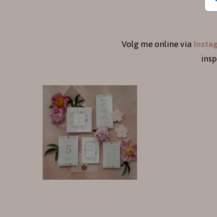
Volg me online via
Insta
ins