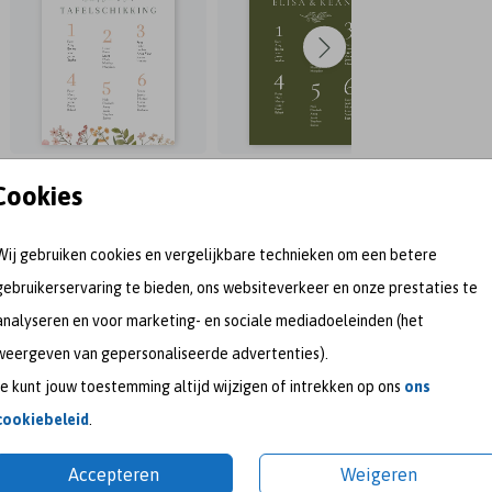
Cookies
Wij gebruiken cookies en vergelijkbare technieken om een betere
gebruikerservaring te bieden, ons websiteverkeer en onze prestaties te
analyseren en voor marketing- en sociale mediadoeleinden (het
weergeven van gepersonaliseerde advertenties).
Je kunt jouw toestemming altijd wijzigen of intrekken op ons
ons
meet me on
cookiebeleid
.
Accepteren
Weigeren