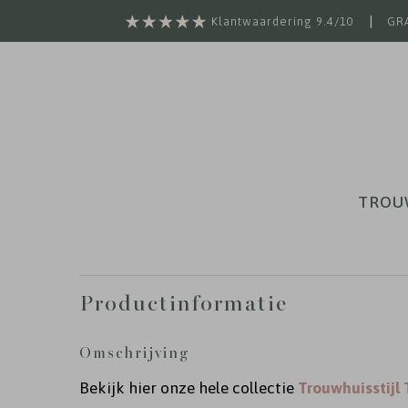
|
Klantwaardering 9.4/10
GRA
TROU
Productinformatie
Omschrijving
Bekijk hier onze hele collectie
Trouwhuisstijl 