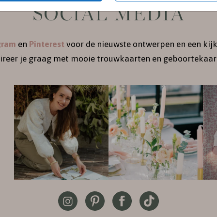
SOCIAL MEDIA
gram
en
Pinterest
voor de nieuwste ontwerpen en een kijk
pireer je graag met mooie trouwkaarten en geboortekaart