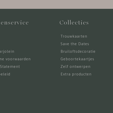
enservice
Collecties
Trouwkaarten
s
Save the Dates
rjolein
Bruiloftsdecoratie
ne voorwaarden
Geboortekaartjes
 Statement
Zelf ontwerpen
eleid
Extra producten