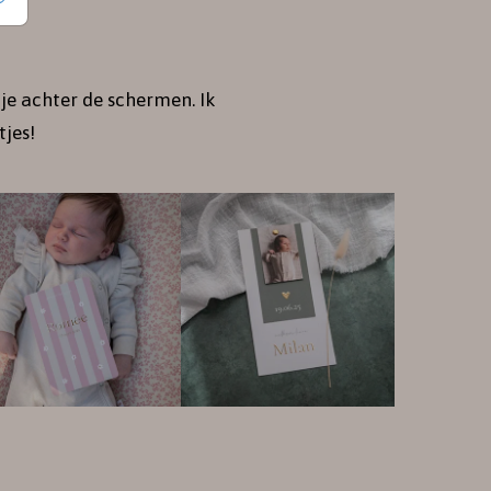
je achter de schermen. Ik
jes!