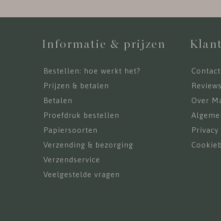
Informatie & prijzen
Klant
Bestellen: hoe werkt het?
Contact
Prijzen & betalen
Review
Betalen
Over Ma
Proefdruk bestellen
Algeme
Papiersoorten
Privacy
Verzending & bezorging
Cookieb
Verzendservice
Veelgestelde vragen