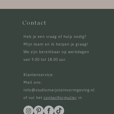
Contact
Heb je een vraag of hulp nodig?
Mijn team en ik helpen je graag!
We zijn bereikbaar op werkdagen
van 9.00 tot 18.00 uur.
Klantenservice:
085-0438040
Mail ons:
info@studiomarjoleinvormgeving.nl
of vul het
contactformulier
in