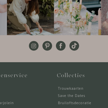
enservice
Collecties
Trouwkaarten
s
Save the Dates
rjolein
Bruiloftsdecoratie