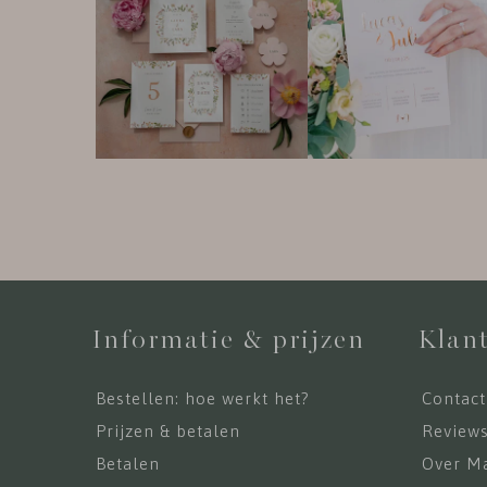
Informatie & prijzen
Klant
Bestellen: hoe werkt het?
Contact
Prijzen & betalen
Review
Betalen
Over Ma