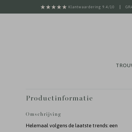
|
Klantwaardering 9.4/10
GRA
TROU
Productinformatie
Omschrijving
Helemaal volgens de laatste trends: een