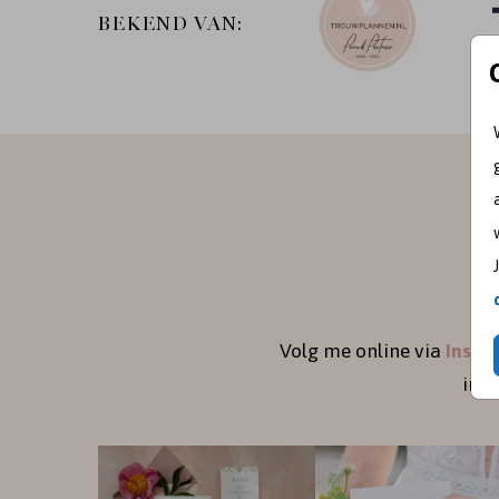
BEKEND VAN:
Volg me online via
Insta
ins