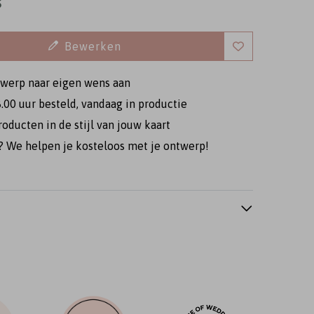
5
Bewerken
twerp naar eigen wens aan
.00 uur besteld, vandaag in productie
roducten in de stijl van jouw kaart
elkomstbord
Welkomstbord
 We helpen je kosteloos met je ontwerp!