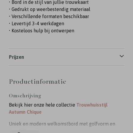
• Bord in de stijl van jullie trouwkaart
• Gedrukt op weerbestendig materiaal
• Verschillende formaten beschikbaar
• Levertijd 3-4 werkdagen
• Kosteloos hulp bij ontwerpen
Prijzen
Productinformatie
Omschrijving
Bekijk hier onze hele collectie
Trouwhuisstijl
Autumn Chique
Uniek en modern welkomstbord met golfvorm en
trendkleuren bordeaux rood en oranje. Pas het