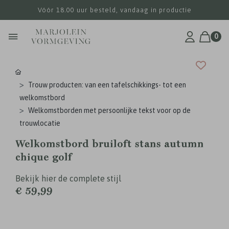
Vóór 18.00 uur besteld, vandaag in productie
0
Trouw producten: van een tafelschikkings- tot een
welkomstbord
Welkomstborden met persoonlijke tekst voor op de
trouwlocatie
Welkomstbord bruiloft stans autumn
chique golf
Bekijk hier de complete stijl
€ 59,99