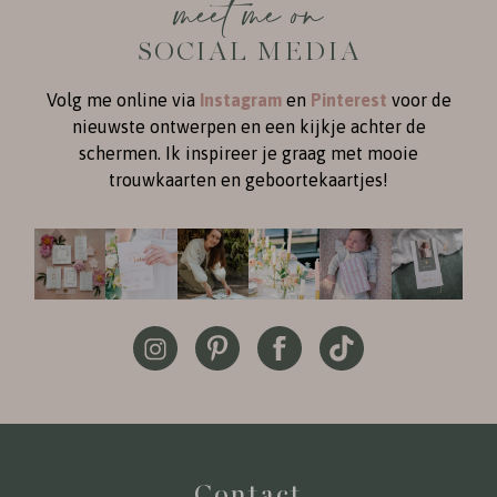
meet me on
SOCIAL MEDIA
Volg me online via
Instagram
en
Pinterest
voor de
nieuwste ontwerpen en een kijkje achter de
schermen. Ik inspireer je graag met mooie
trouwkaarten en geboortekaartjes!
Contact