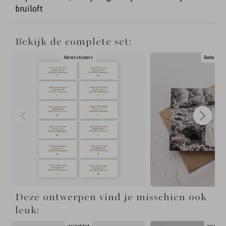
bruiloft
Bekijk de complete set:
Adresstickers
Bedankka
Deze ontwerpen vind je misschien ook
leuk:
wijnetiket
wijnetik