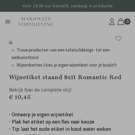
Vóór 18.00 uur besteld, vandaag in productie
0
Trouw producten: van een tafelschikkings- tot een
welkomstbord
Wijnetiketten | kies je eigen wijnetiket voor je bruiloft
Wijnetiket staand 8x11 Romantic Red
Bekijk hier de complete stijl
€ 10,45
• Ontwerp je eigen wijnetiket
• Plak het etiket op een fles naar keuze
• Tip: laat het oude etiket in koud water weken