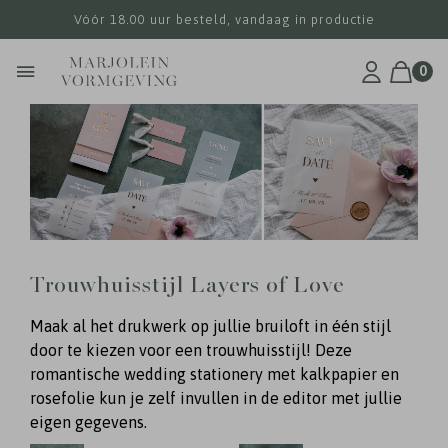
Vóór 18.00 uur besteld, vandaag in productie
0
Trouwhuisstijl Layers of Love
Maak al het drukwerk op jullie bruiloft in één stijl
door te kiezen voor een trouwhuisstijl! Deze
romantische wedding stationery met kalkpapier en
rosefolie kun je zelf invullen in de editor met jullie
eigen gegevens.