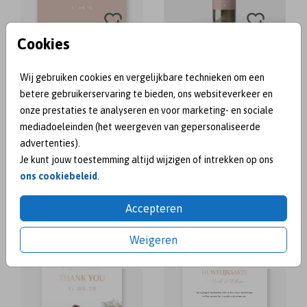
Cookies
wijnetiket
Wij gebruiken cookies en vergelijkbare technieken om een
VERLOVINGSKAART
TAFELNUMMER
betere gebruikerservaring te bieden, ons websiteverkeer en
onze prestaties te analyseren en voor marketing- en sociale
mediadoeleinden (het weergeven van gepersonaliseerde
advertenties).
Je kunt jouw toestemming altijd wijzigen of intrekken op ons
ons cookiebeleid
.
Accepteren
kalkpapier
Weigeren
BEDANKKAART
TROUWAKTE