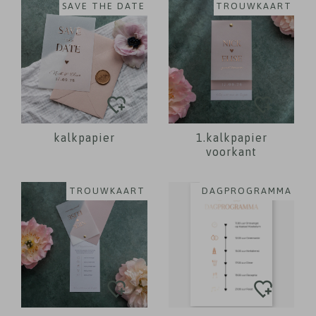
SAVE THE DATE
TROUWKAART
kalkpapier
1.kalkpapier
voorkant
TROUWKAART
DAGPROGRAMMA