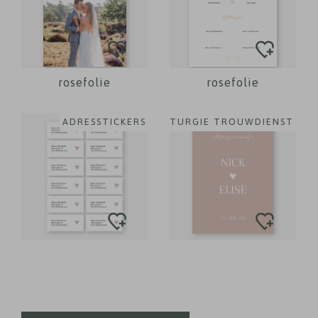
rosefolie
rosefolie
ADRESSTICKERS
LITURGIE TROUWDIENST