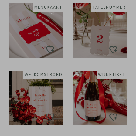
MENUKAART
TAFELNUMMER
WELKOMSTBORD
WIJNETIKET