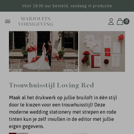
Vóór 18.00 uur besteld, vandaag in productie
0
Trouwhuisstijl Loving Red
Maak al het drukwerk op jullie bruiloft in één stijl
door te kiezen voor een trouwhuisstijl! Deze
moderne wedding stationery met strepen en rode
tinten kun je zelf invullen in de editor met jullie
eigen gegevens.