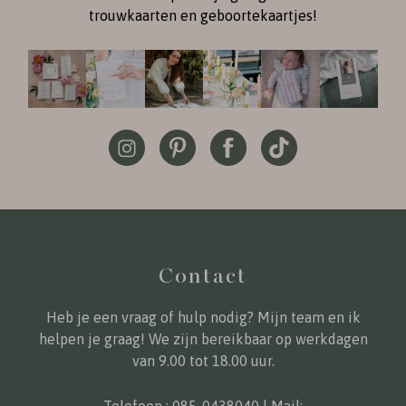
trouwkaarten en geboortekaartjes!
Contact
Heb je een vraag of hulp nodig? Mijn team en ik
helpen je graag! We zijn bereikbaar op werkdagen
van 9.00 tot 18.00 uur.
Telefoon :
085-0438040
| Mail: