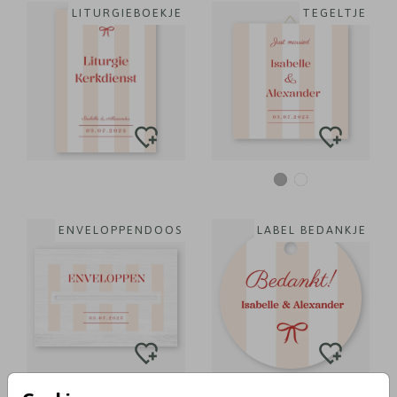
LITURGIEBOEKJE
TEGELTJE
ENVELOPPENDOOS
LABEL BEDANKJE