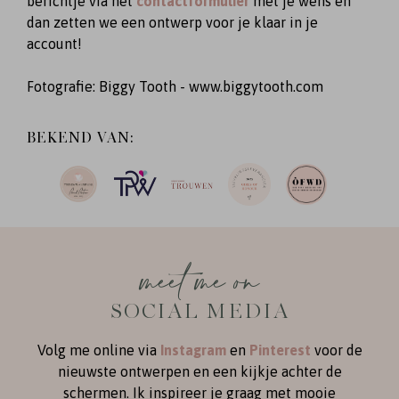
berichtje via het
contactformulier
met je wens en
dan zetten we een ontwerp voor je klaar in je
account!
Fotografie: Biggy Tooth - www.biggytooth.com
BEKEND VAN:
meet me on
SOCIAL MEDIA
Volg me online via
Instagram
en
Pinterest
voor de
nieuwste ontwerpen en een kijkje achter de
schermen. Ik inspireer je graag met mooie