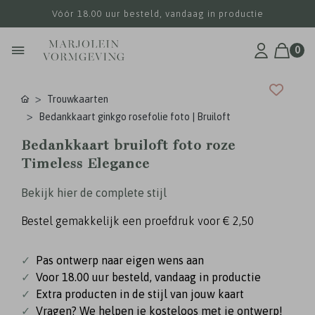
Vóór 18.00 uur besteld, vandaag in productie
0
Trouwkaarten
Bedankkaart ginkgo rosefolie foto | Bruiloft
Bedankkaart bruiloft foto roze
Timeless Elegance
Bekijk hier de complete stijl
Bestel gemakkelijk een proefdruk voor
€ 2,50
✓
Pas ontwerp naar eigen wens aan
✓
Voor 18.00 uur besteld, vandaag in productie
✓
Extra producten in de stijl van jouw kaart
✓
Vragen? We helpen je kosteloos met je ontwerp!