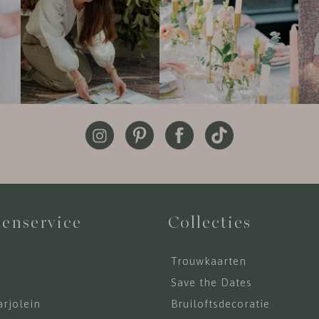
enservice
Collecties
Trouwkaarten
s
Save the Dates
rjolein
Bruiloftsdecoratie