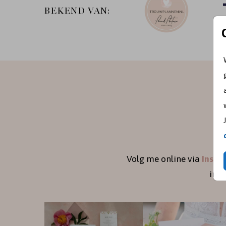
BEKEND VAN:
Volg me online via
Insta
ins