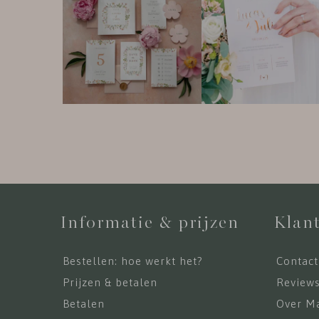
Informatie & prijzen
Klant
Bestellen: hoe werkt het?
Contact
Prijzen & betalen
Review
Betalen
Over Ma