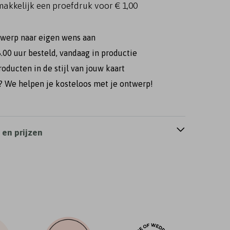
makkelijk een proefdruk voor
€ 1,00
twerp naar eigen wens aan
.00 uur besteld, vandaag in productie
roducten in de stijl van jouw kaart
 We helpen je kosteloos met je ontwerp!
en prijzen