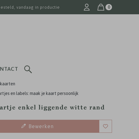
0
besteld, vandaag in productie
NTACT
kaarten
tjes en labels: maak je kaart persoonlijk
artje enkel liggende witte rand
Bewerken