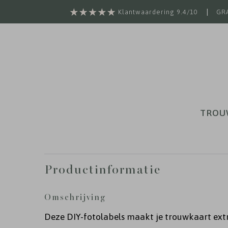
|
Klantwaardering 9.4/10
GRA
TROU
Productinformatie
Omschrijving
Deze DIY-fotolabels maakt je trouwkaart ext