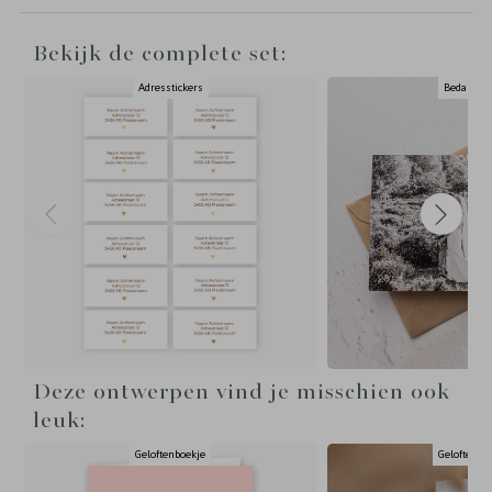
Bekijk de complete set:
Adresstickers
Bedankka
Deze ontwerpen vind je misschien ook
leuk:
Geloftenboekje
Geloftenbo