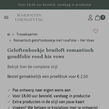
Vóór 18.00 uur besteld, vandaag in productie
0
Trouwkaarten
Romantisch geloftenboekje met rosefolie – Her Vows
Geloftenboekje bruiloft romantisch
goudfolie rood his vows
Bekijk hier de complete stijl
Bestel gemakkelijk een proefdruk voor
€ 2,50
✓
Pas ontwerp naar eigen wens aan
✓
Voor 18.00 uur besteld, vandaag in productie
✓
Extra producten in de stijl van jouw kaart
✓
Vragen? We helpen je kosteloos met je ontwerp!