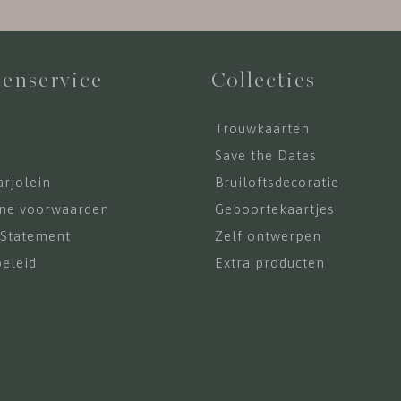
enservice
Collecties
Trouwkaarten
s
Save the Dates
rjolein
Bruiloftsdecoratie
ne voorwaarden
Geboortekaartjes
 Statement
Zelf ontwerpen
eleid
Extra producten