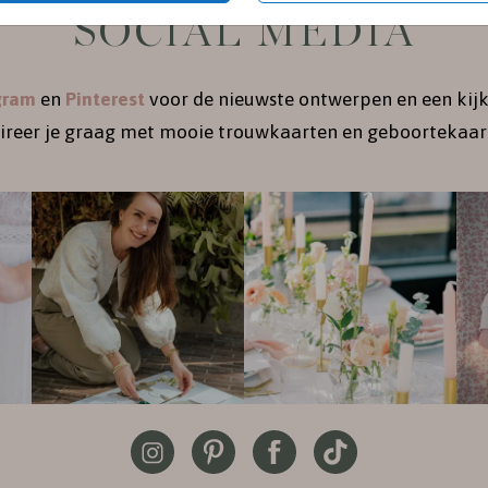
SOCIAL MEDIA
gram
en
Pinterest
voor de nieuwste ontwerpen en een kijk
pireer je graag met mooie trouwkaarten en geboortekaart