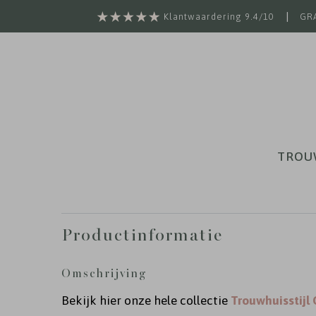
|
Klantwaardering 9.4/10
GRA
TROU
Productinformatie
Omschrijving
Bekijk hier onze hele collectie
Trouwhuisstijl 