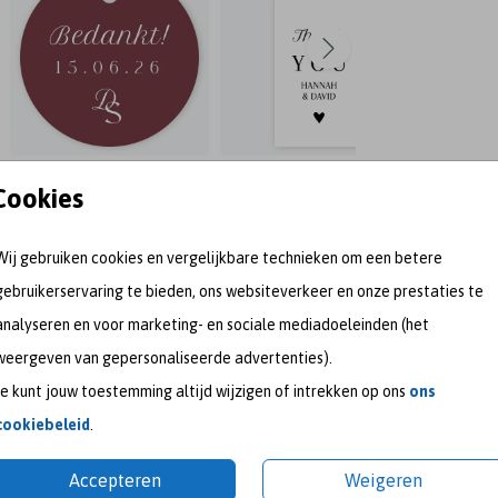
Cookies
Wij gebruiken cookies en vergelijkbare technieken om een betere
gebruikerservaring te bieden, ons websiteverkeer en onze prestaties te
analyseren en voor marketing- en sociale mediadoeleinden (het
weergeven van gepersonaliseerde advertenties).
Je kunt jouw toestemming altijd wijzigen of intrekken op ons
ons
meet me on
cookiebeleid
.
Accepteren
Weigeren