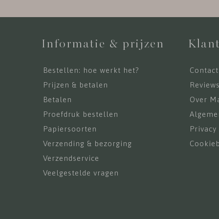
Informatie & prijzen
Klant
Bestellen: hoe werkt het?
Contact
Prijzen & betalen
Review
Betalen
Over Ma
Proefdruk bestellen
Algeme
Papiersoorten
Privacy
Verzending & bezorging
Cookieb
Verzendservice
Veelgestelde vragen