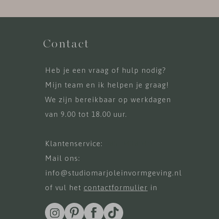
Contact
Heb je een vraag of hulp nodig?
Mijn team en ik helpen je graag!
We zijn bereikbaar op werkdagen
van 9.00 tot 18.00 uur.
Klantenservice:
085-0438040
Mail ons:
info@studiomarjoleinvormgeving.nl
of vul het
contactformulier
in