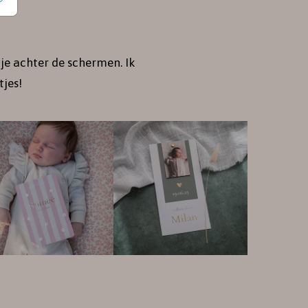
je achter de schermen. Ik
jes!