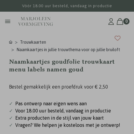
Vóór 18.00 uur besteld, vandaag in productie
0
Trouwkaarten
Naamkaartjes in jullie trouwthema voor op jullie bruiloft
Naamkaartjes goudfolie trouwkaart
menu labels namen goud
Bestel gemakkelijk een proefdruk voor
€ 2,50
✓
Pas ontwerp naar eigen wens aan
✓
Voor 18.00 uur besteld, vandaag in productie
✓
Extra producten in de stijl van jouw kaart
✓
Vragen? We helpen je kosteloos met je ontwerp!