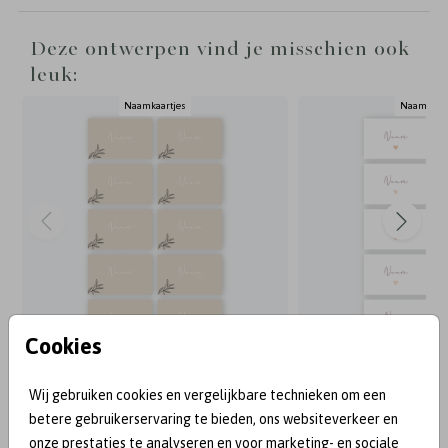
Deze ontwerpen vind je misschien ook
leuk:
Naamkaartjes
Naamkaart
Cookies
Wij gebruiken cookies en vergelijkbare technieken om een
BEKEND VAN:
betere gebruikerservaring te bieden, ons websiteverkeer en
onze prestaties te analyseren en voor marketing- en sociale