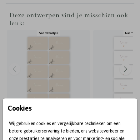
Deze ontwerpen vind je misschien ook
leuk:
Naamkaartjes
Naamkaart
Cookies
Wij gebruiken cookies en vergelijkbare technieken om een
BEKEND VAN:
betere gebruikerservaring te bieden, ons websiteverkeer en
onze prestaties te analyseren en voor marketing- en sociale