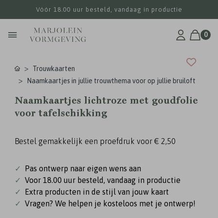
Vóór 18.00 uur besteld, vandaag in productie
0
Trouwkaarten
Naamkaartjes in jullie trouwthema voor op jullie bruiloft
Naamkaartjes lichtroze met goudfolie
voor tafelschikking
Bestel gemakkelijk een proefdruk voor
€ 2,50
✓
Pas ontwerp naar eigen wens aan
✓
Voor 18.00 uur besteld, vandaag in productie
✓
Extra producten in de stijl van jouw kaart
✓
Vragen? We helpen je kosteloos met je ontwerp!