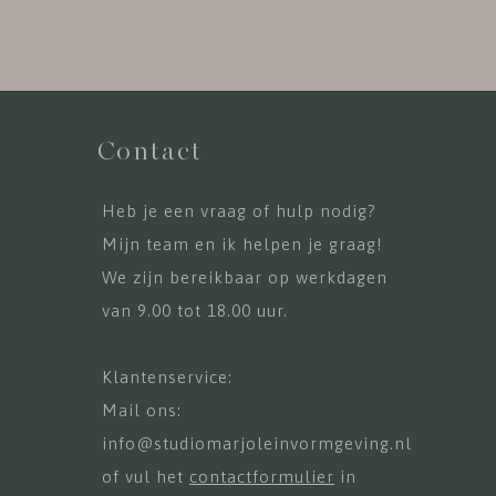
Contact
Heb je een vraag of hulp nodig?
Mijn team en ik helpen je graag!
We zijn bereikbaar op werkdagen
van 9.00 tot 18.00 uur.
Klantenservice:
085-0438040
Mail ons:
info@studiomarjoleinvormgeving.nl
of vul het
contactformulier
in