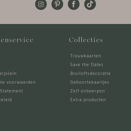
enservice
Collecties
Trouwkaarten
s
Save the Dates
rjolein
Bruiloftsdecoratie
ne voorwaarden
Geboortekaartjes
 Statement
Zelf ontwerpen
eleid
Extra producten