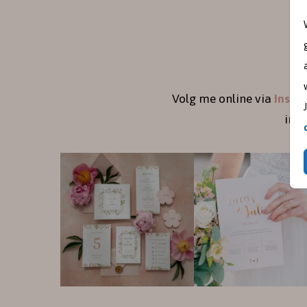
Volg me online via
Insta
ins