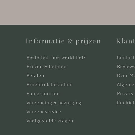
Informatie & prijzen
Klant
Bestellen: hoe werkt het?
Contact
Prijzen & betalen
Review
Betalen
Over Ma
Proefdruk bestellen
Algeme
Papiersoorten
Privacy
Verzending & bezorging
Cookieb
Verzendservice
Veelgestelde vragen