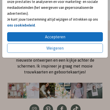
onze prestaties te analyseren en voor marketing- en sociale
mediadoeleinden (het weergeven van gepersonaliseerde
advertenties).
Je kunt jouw toestemming altijd wijzigen of intrekken op ons
ons cookiebeleid
.
meet me on
Accepteren
SOCIAL MEDIA
Weigeren
Volg me online via
Instagram
en
Pinterest
voor de
nieuwste ontwerpen en een kijkje achter de
schermen. Ik inspireer je graag met mooie
trouwkaarten en geboortekaartjes!