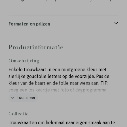
Formaten en prijzen
Productinformatie
Omschrijving
Enkele trouwkaart in een mintgroene kleur met
sierlijke goudfolie letters op de voorzijde. Pas de
kleur van de kaart en de folie naar wens aan. TIP:
voeg een los kaartje met foto of dagprogramma
toe!
Toon meer
Collectie
Trouwkaarten om helemaal naar eigen smaak aan te