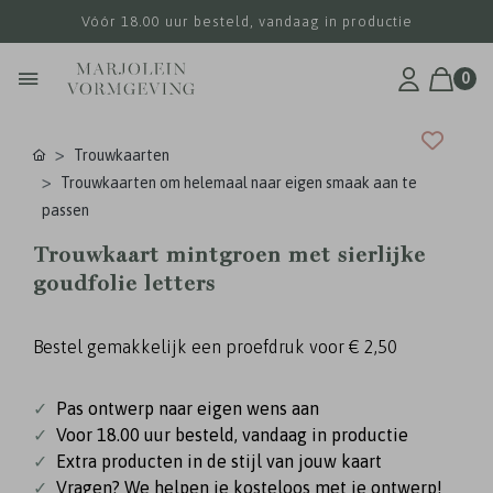
Vóór 18.00 uur besteld, vandaag in productie
0
Trouwkaarten
Trouwkaarten om helemaal naar eigen smaak aan te
passen
Trouwkaart mintgroen met sierlijke
goudfolie letters
Bestel gemakkelijk een proefdruk voor
€ 2,50
✓
Pas ontwerp naar eigen wens aan
✓
Voor 18.00 uur besteld, vandaag in productie
✓
Extra producten in de stijl van jouw kaart
✓
Vragen? We helpen je kosteloos met je ontwerp!