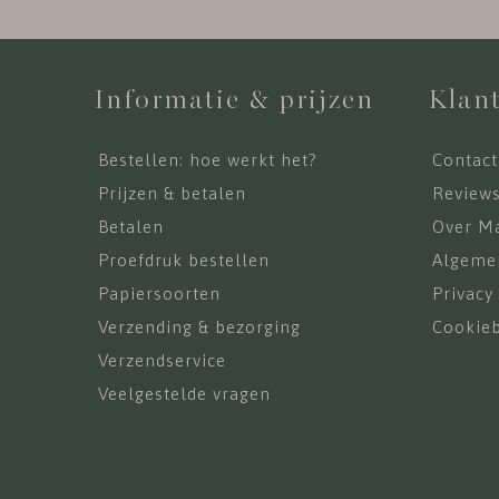
Informatie & prijzen
Klant
Bestellen: hoe werkt het?
Contact
Prijzen & betalen
Review
Betalen
Over Ma
Proefdruk bestellen
Algeme
Papiersoorten
Privacy
Verzending & bezorging
Cookieb
Verzendservice
Veelgestelde vragen