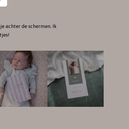
je achter de schermen. Ik
jes!