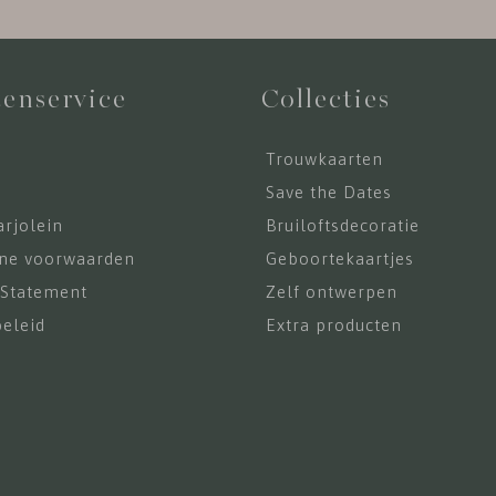
enservice
Collecties
Trouwkaarten
s
Save the Dates
rjolein
Bruiloftsdecoratie
ne voorwaarden
Geboortekaartjes
 Statement
Zelf ontwerpen
eleid
Extra producten