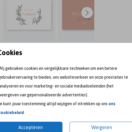
Cookies
Wij gebruiken cookies en vergelijkbare technieken om een betere
gebruikerservaring te bieden, ons websiteverkeer en onze prestaties te
analyseren en voor marketing- en sociale mediadoeleinden (het
weergeven van gepersonaliseerde advertenties).
Je kunt jouw toestemming altijd wijzigen of intrekken op ons
ons
meet me on
cookiebeleid
.
Accepteren
Weigeren