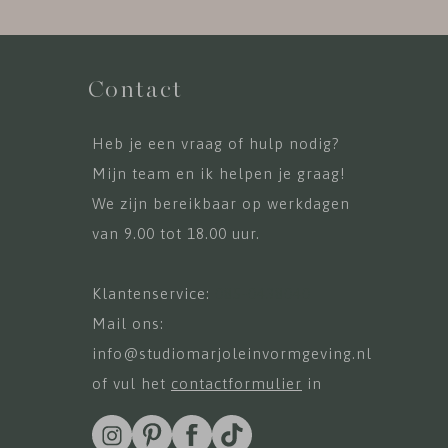
Contact
Heb je een vraag of hulp nodig?
Mijn team en ik helpen je graag!
We zijn bereikbaar op werkdagen
van 9.00 tot 18.00 uur.
Klantenservice:
085-0438040
Mail ons:
info@studiomarjoleinvormgeving.nl
of vul het
contactformulier
in