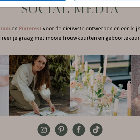
SOCIAL MEDIA
gram
en
Pinterest
voor de nieuwste ontwerpen en een kijk
pireer je graag met mooie trouwkaarten en geboortekaart