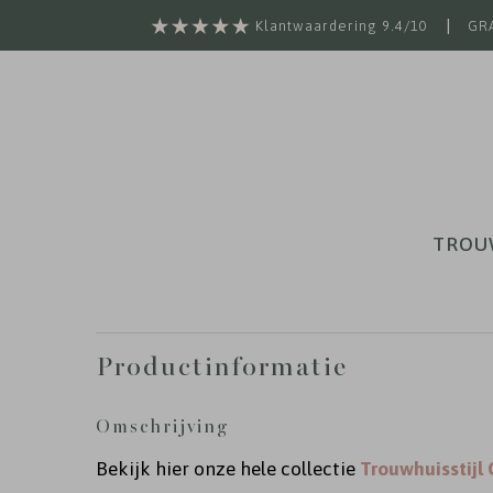
|
Klantwaardering 9.4/10
GRA
TROU
Productinformatie
Omschrijving
Bekijk hier onze hele collectie
Trouwhuisstijl