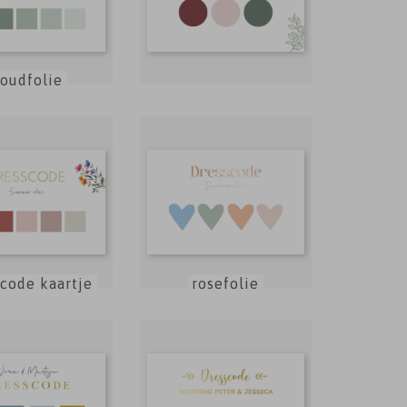
oudfolie
code kaartje
rosefolie