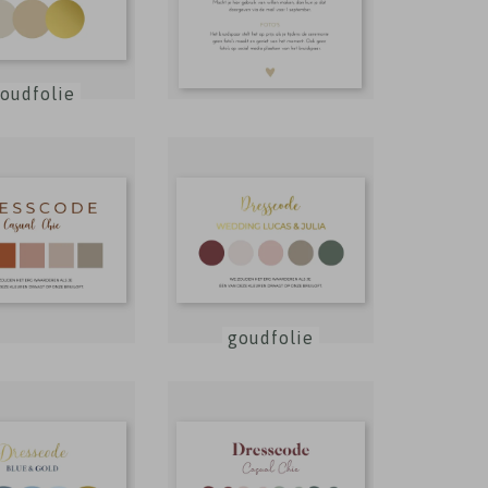
oudfolie
goudfolie