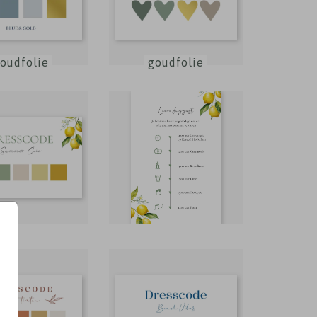
oudfolie
goudfolie