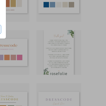
rosefolie