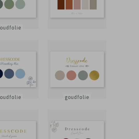
oudfolie
oudfolie
goudfolie