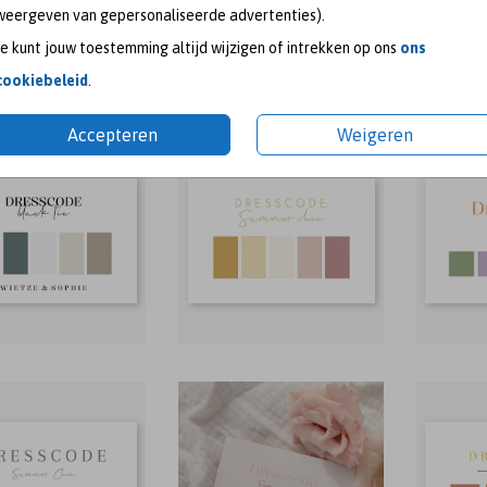
weergeven van gepersonaliseerde advertenties).
Je kunt jouw toestemming altijd wijzigen of intrekken op ons
ons
cookiebeleid
.
Accepteren
Weigeren