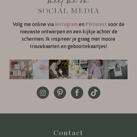
meet me on
SOCIAL MEDIA
Volg me online via
Instagram
en
Pinterest
voor de
nieuwste ontwerpen en een kijkje achter de
schermen. Ik inspireer je graag met mooie
trouwkaarten en geboortekaartjes!
Contact