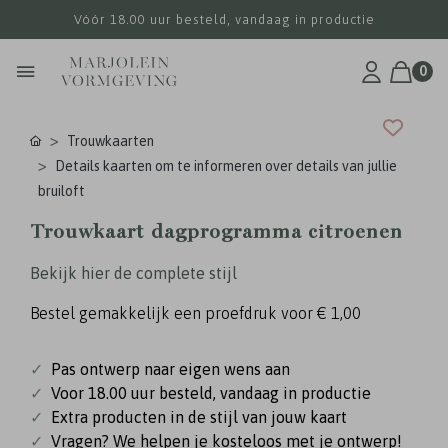
Vóór 18.00 uur besteld, vandaag in productie
0
Trouwkaarten
Details kaarten om te informeren over details van jullie
bruiloft
Trouwkaart dagprogramma citroenen
Bekijk hier de complete stijl
Bestel gemakkelijk een proefdruk voor
€ 1,00
✓
Pas ontwerp naar eigen wens aan
✓
Voor 18.00 uur besteld, vandaag in productie
✓
Extra producten in de stijl van jouw kaart
✓
Vragen? We helpen je kosteloos met je ontwerp!